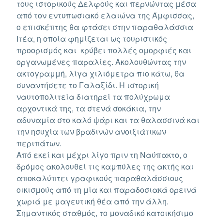
τους ιστορικούς Δελφούς και περνώντας μέσα
από τον εντυπωσιακό ελαιώνα της Άμφισσας,
ο επισκέπτης θα φτάσει στην παραθαλάσσια
Ιτέα, η οποία φημίζεται ως τουριστικός
προορισμός και κρύβει πολλές ομορφιές και
οργανωμένες παραλίες. Ακολουθώντας την
ακτογραμμή, λίγα χιλιόμετρα πιο κάτω, θα
συναντήσετε το Γαλαξίδι. Η ιστορική
ναυτοπολιτεία διατηρεί τα πολύχρωμα
αρχοντικά της, τα στενά σοκάκια, την
αδυναμία στο καλό ψάρι και τα θαλασσινά και
την ησυχία των βραδινών ανοιξιάτικων
περιπάτων.
Από εκεί και μέχρι λίγο πριν τη Ναύπακτο, ο
δρόμος ακολουθεί τις καμπύλες της ακτής και
αποκαλύπτει γραφικούς παραθαλάσσιους
οικισμούς από τη μία και παραδοσιακά ορεινά
χωριά με μαγευτική θέα από την άλλη.
Σημαντικός σταθμός, το μοναδικό κατοικήσιμο