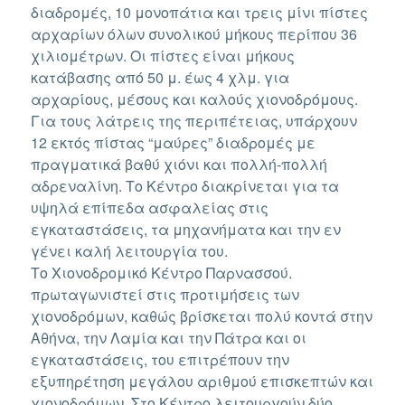
διαδρομές, 10 μονοπάτια και τρεις μίνι πίστες
αρχαρίων όλων συνολικού μήκους περίπου 36
χιλιομέτρων. Οι πίστες είναι μήκους
κατάβασης από 50 μ. έως 4 χλμ. για
αρχαρίους, μέσους και καλούς χιονοδρόμους.
Για τους λάτρεις της περιπέτειας, υπάρχουν
12 εκτός πίστας “μαύρες” διαδρομές με
πραγματικά βαθύ χιόνι και πολλή-πολλή
αδρεναλίνη. Το Κέντρο διακρίνεται για τα
υψηλά επίπεδα ασφαλείας στις
εγκαταστάσεις, τα μηχανήματα και την εν
γένει καλή λειτουργία του.
Το Χιονοδρομικό Κέντρο Παρνασσού.
πρωταγωνιστεί στις προτιμήσεις των
χιονοδρόμων, καθώς βρίσκεται πολύ κοντά στην
Αθήνα, την Λαμία και την Πάτρα και οι
εγκαταστάσεις, του επιτρέπουν την
εξυπηρέτηση μεγάλου αριθμού επισκεπτών και
χιονοδρόμων. Στο Κέντρο λειτουργούν δύο