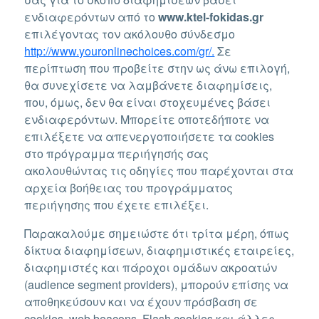
ενδιαφερόντων από το
www.ktel-fokidas.gr
επιλέγοντας τον ακόλουθο σύνδεσμο
http://www.youronlinechoices.com/gr/.
Σε
περίπτωση που προβείτε στην ως άνω επιλογή,
θα συνεχίσετε να λαμβάνετε διαφημίσεις,
που, όμως, δεν θα είναι στοχευμένες βάσει
ενδιαφερόντων. Μπορείτε οποτεδήποτε να
επιλέξετε να απενεργοποιήσετε τα cookies
στο πρόγραμμα περιήγησής σας
ακολουθώντας τις οδηγίες που παρέχονται στα
αρχεία βοήθειας του προγράμματος
περιήγησης που έχετε επιλέξει.
Παρακαλούμε σημειώστε ότι τρίτα μέρη, όπως
δίκτυα διαφημίσεων, διαφημιστικές εταιρείες,
διαφημιστές και πάροχοι ομάδων ακροατών
(audience segment providers), μπορούν επίσης να
αποθηκεύσουν και να έχουν πρόσβαση σε
cookies, web beacons, Flash cookies και άλλες