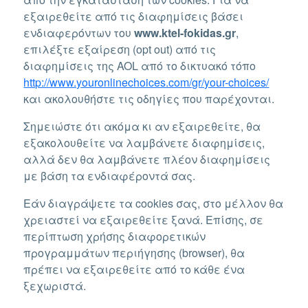
εξαιρεθείτε από τις διαφημίσεις βάσει
ενδιαφερόντων του
www.ktel-fokidas.gr
,
επιλέξτε εξαίρεση (opt out) από τις
διαφημίσεις της AOL από το δικτυακό τόπο
http://www.youronlinechoices.com/gr/your-choices/
και ακολουθήστε τις οδηγίες που παρέχονται.
Σημειώστε ότι ακόμα κι αν εξαιρεθείτε, θα
εξακολουθείτε να λαμβάνετε διαφημίσεις,
αλλά δεν θα λαμβάνετε πλέον διαφημίσεις
με βάση τα ενδιαφέροντά σας.
Εάν διαγράψετε τα cookies σας, στο μέλλον θα
χρειαστεί να εξαιρεθείτε ξανά. Επίσης, σε
περίπτωση χρήσης διαφορετικών
προγραμμάτων περιήγησης (browser), θα
πρέπει να εξαιρεθείτε από το κάθε ένα
ξεχωριστά.