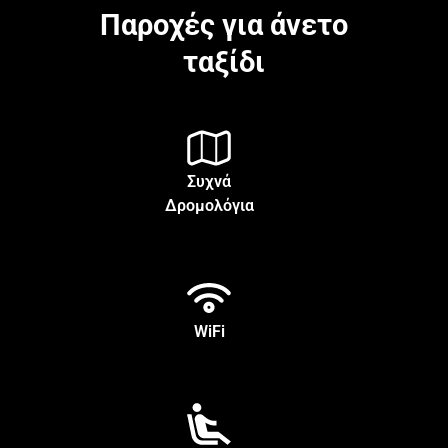
Παροχές για άνετο
ταξίδι
Συχνά
Δρομολόγια
WiFi