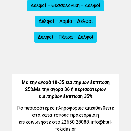
Δελφοί – Θεσσαλονίκη – Δελφοί
Δελφοί – Λαμία – Δελφοί
Δελφοί – Πάτρα – Δελφοί
Με την αγορά 10-35 εισιτηρίων έκπτωση
25%
Με την αγορά 36 ή περισσότερων
εισιτηρίων έκπτωση 35%
Για περισσότερες πληροφορίες απευθυνθείτε
στα κατά τόπους πρακτορεία ή
επικοινωνήστε στο 22650 28088, info@ktel-
fokidas.gr