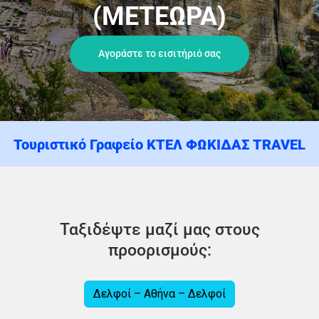
(ΜΕΤΕΩΡΑ)
Αγοράστε το εισιτήριό σας
Τουριστικό Γραφείο ΚΤΕΛ ΦΩΚΙΔΑΣ TRAVEL
Ταξιδέψτε μαζί μας στους
προορισμούς:
Δελφοί – Αθήνα – Δελφοί