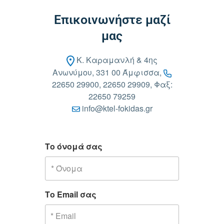
Επικοινωνήστε μαζί
μας
Κ. Καραμανλή & 4ης
Ανωνύμου, 331 00 Άμφισσα,
22650 29900, 22650 29909, Φαξ:
22650 79259
info@ktel-fokidas.gr
Το όνομά σας
Το Email σας