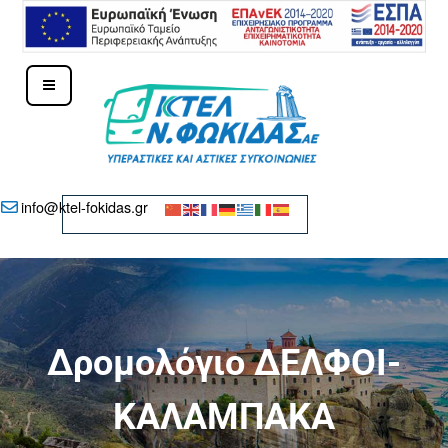
ΚΤΕΛ Ν. ΦΩΚΊΔΑΣ – ΔΕΛΦΟΊ
info@ktel-fokidas.gr
Δρομολόγιο ΔΕΛΦΟΙ-
ΚΑΛΑΜΠΑΚΑ