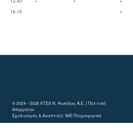
12.40
+
+
+
18.10
+
© 2024 - 2026 ΚΤΕΛ Ν. Φωκίδας Α.Ε. |
Πολιτική
Απορρήτου
Σχεδιασμός & Ανάπτυξη:
ΙΜΕ Πληροφορική