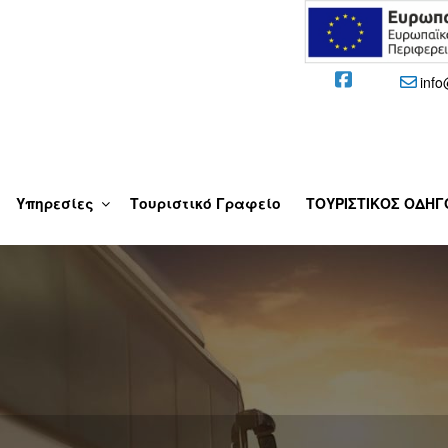
info
 – ΔΕΛΦΟΊ
Υπηρεσίες
Τουριστικό Γραφείο
ΤΟΥΡΙΣΤΙΚΟΣ ΟΔΗΓ