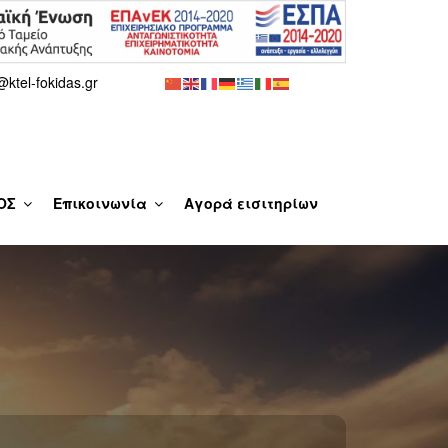
@ktel-fokidas.gr
ΟΣ
Eπικοινωνία
Αγορά εισιτηρίων