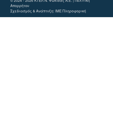
© 2024 - 2026 ΚΤΕΛ Ν. Φωκίδας Α.Ε. |
Πολιτική
Απορρήτου
Σχεδιασμός & Ανάπτυξη:
ΙΜΕ Πληροφορική