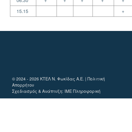
06.30
+
+
+
+
+
15.15
+
© 2024 - 2026 ΚΤΕΛ Ν. Φωκίδας Α.Ε. |
Πολιτική
Απορρήτου
Σχεδιασμός & Ανάπτυξη:
ΙΜΕ Πληροφορική