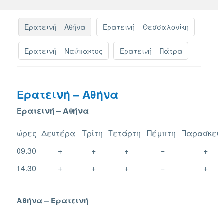
Ερατεινή – Αθήνα
Ερατεινή – Θεσσαλονίκη
Ερατεινή – Ναύπακτος
Ερατεινή – Πάτρα
Ερατεινή – Αθήνα
Ερατεινή – Αθήνα
ώρες
Δευτέρα
Τρίτη
Τετάρτη
Πέμπτη
Παρασκε
09.30
+
+
+
+
+
14.30
+
+
+
+
+
Αθήνα – Ερατεινή