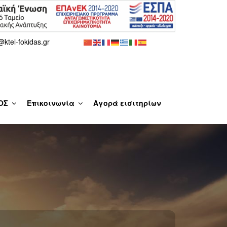
@ktel-fokidas.gr
ΟΣ
Eπικοινωνία
Αγορά εισιτηρίων