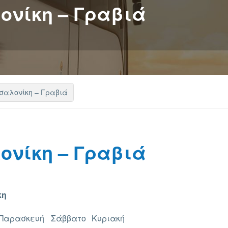
ονίκη – Γραβιά
σαλονίκη – Γραβιά
ονίκη – Γραβιά
κη
Παρασκευή
Σάββατο
Κυριακή