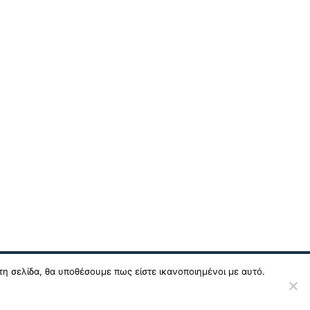
τη σελίδα, θα υποθέσουμε πως είστε ικανοποιημένοι με αυτό.
Σχεδιασμός & Ανάπτυξη:
ΙΜΕ Πληροφορική