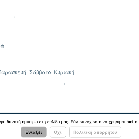
+
+
ιά
Παρασκευή
Σάββατο
Κυριακή
+
+
η δυνατή εμπειρία στη σελίδα μας. Εάν συνεχίσετε να χρησιμοποιείτε 
Εντάξει
Όχι
Πολιτική απορρήτου
 Απορρήτου