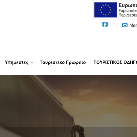
info
 – ΔΕΛΦΟΊ
Υπηρεσίες
Τουριστικό Γραφείο
ΤΟΥΡΙΣΤΙΚΟΣ ΟΔΗΓ