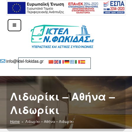
Μετάβαση
στο
περιεχόμενο
ΚΤΕΛ Ν. ΦΩΚΊΔΑΣ – ΔΕΛΦΟΊ
info@ktel-fokidas.gr
Λιδωρίκι – Αθήνα –
Λιδωρίκι
Home
» Λιδωρίκι – Αθήνα – Λιδωρίκι