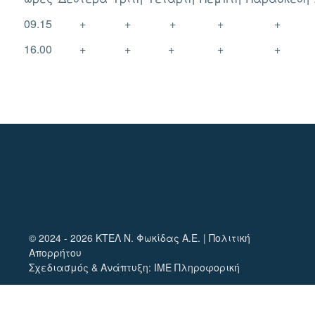
09.15
+
+
+
+
+
16.00
+
+
+
+
+
© 2024 - 2026 ΚΤΕΛ Ν. Φωκίδας Α.Ε. |
Πολιτική
Απορρήτου
Σχεδιασμός & Ανάπτυξη:
ΙΜΕ Πληροφορική