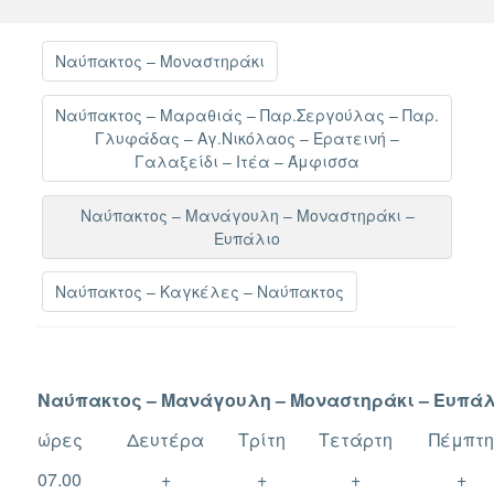
Ναύπακτος – Μοναστηράκι
Ναύπακτος – Μαραθιάς – Παρ.Σεργούλας – Παρ.
Γλυφάδας – Αγ.Νικόλαος – Ερατεινή –
Γαλαξείδι – Ιτέα – Άμφισσα
Ναύπακτος – Μανάγουλη – Μοναστηράκι –
Ευπάλιο
Ναύπακτος – Καγκέλες – Ναύπακτος
Ναύπακτος – Μανάγουλη – Μοναστηράκι – Ευπά
ώρες
Δευτέρα
Τρίτη
Τετάρτη
Πέμπτ
07.00
+
+
+
+