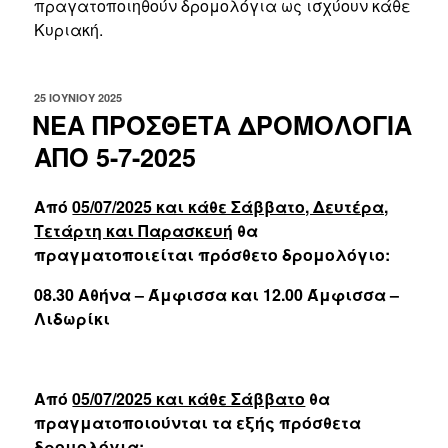
πραγατοποιηθούν δρομολόγια ως ισχύουν κάθε
Κυριακή.
ΔΗΜΟΣΙΕΎΤΗΚΕ
25 ΙΟΥΝΊΟΥ 2025
ΣΤΙΣ
ΝΕΑ ΠΡΟΣΘΕΤΑ ΔΡΟΜΟΛΟΓΙΑ
ΑΠΟ 5-7-2025
Από
05/07/2025 και κάθε Σάββατο, Δευτέρα,
Τετάρτη και Παρασκευή
θα
πραγματοποιείται πρόσθετο δρομολόγιο:
08.30 Αθήνα – Άμφισσα και 12.00 Άμφισσα –
Λιδωρίκι
Από
05/07/2025 και κάθε Σάββατο
θα
πραγματοποιούνται τα εξής πρόσθετα
δρομολόγια: