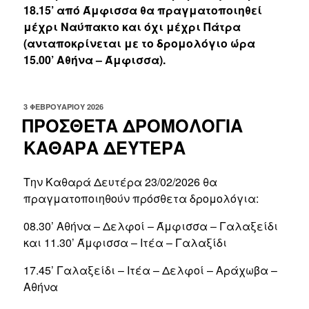
18.15’ από Άμφισσα θα πραγματοποιηθεί
μέχρι Ναύπακτο και όχι μέχρι Πάτρα
(ανταποκρίνεται με το δρομολόγιο ώρα
15.00’ Αθήνα – Άμφισσα).
ΔΗΜΟΣΙΕΎΤΗΚΕ
3 ΦΕΒΡΟΥΑΡΊΟΥ 2026
ΣΤΙΣ
ΠΡΟΣΘΕΤΑ ΔΡΟΜΟΛΟΓΙΑ
ΚΑΘΑΡΑ ΔΕΥΤΕΡΑ
Την Καθαρά Δευτέρα 23/02/2026 θα
πραγματοποιηθούν πρόσθετα δρομολόγια:
08.30’ Αθήνα – Δελφοί – Άμφισσα – Γαλαξείδι
και 11.30’ Άμφισσα – Ιτέα – Γαλαξίδι
17.45’ Γαλαξείδι – Ιτέα – Δελφοί – Αράχωβα –
Αθήνα