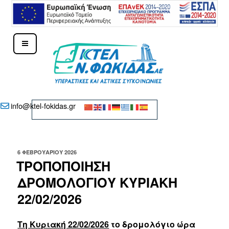
Μετάβαση
στο
περιεχόμενο
ΚΤΕΛ Ν. ΦΩΚΊΔΑΣ – ΔΕΛΦΟΊ
info@ktel-fokidas.gr
ΔΗΜΟΣΙΕΎΤΗΚΕ
6 ΦΕΒΡΟΥΑΡΊΟΥ 2026
ΣΤΙΣ
ΤΡΟΠΟΠΟΙΗΣΗ
ΔΡΟΜΟΛΟΓΙΟΥ ΚΥΡΙΑΚΗ
22/02/2026
Τη Κυριακή 22/02/2026
το δρομολόγιο ώρα