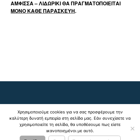
ΑΜΦΙΣΣΑ – ΛΙΔΩΡΙΚΙ ΘΑ ΠΡΑΓΜΑΤΟΠΟΙΕΙΤΑΙ
ΜΟΝΟ
ΚΑΘΕ ΠΑΡΑΣΚΕΥΗ
.
Χρησιμοποιούμε cookies για να σας προσφέρουμε την
καλύτερη δυνατή εμπειρία στη σελίδα μας. Εάν συνεχίσετε να
χρησιμοποιείτε τη σελίδα, θα υποθέσουμε πως είστε
ικανοποιημένοι με αυτό.
© 2024 - 2026 ΚΤΕΛ Ν. Φωκίδας Α.Ε. |
Πολιτική
Απορρήτου