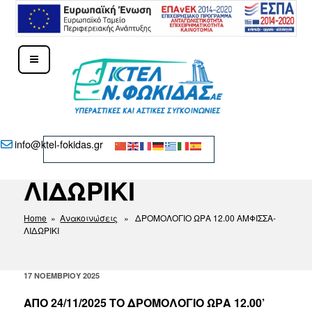
Μετάβαση
στο
περιεχόμενο
ΔΡΟΜΟΛΟΓΙΟ ΩΡΑ
ΚΤΕΛ Ν. ΦΩΚΊΔΑΣ – ΔΕΛΦΟΊ
info@ktel-fokidas.gr
12.00 ΑΜΦΙΣΣΑ-
ΛΙΔΩΡΙΚΙ
Home
»
Ανακοινώσεις
» ΔΡΟΜΟΛΟΓΙΟ ΩΡΑ 12.00 ΑΜΦΙΣΣΑ-
ΛΙΔΩΡΙΚΙ
ΔΗΜΟΣΙΕΎΤΗΚΕ
17 ΝΟΕΜΒΡΊΟΥ 2025
ΣΤΙΣ
ΑΠΟ 24/11/2025 ΤΟ ΔΡΟΜΟΛΟΓΙΟ ΩΡΑ 12.00’