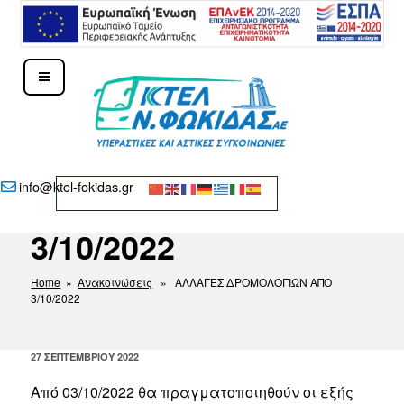
Μετάβαση
στο
περιεχόμενο
ΑΛΛΑΓΕΣ
ΚΤΕΛ Ν. ΦΩΚΊΔΑΣ – ΔΕΛΦΟΊ
info@ktel-fokidas.gr
ΔΡΟΜΟΛΟΓΙΩΝ ΑΠΟ
3/10/2022
Home
»
Ανακοινώσεις
» ΑΛΛΑΓΕΣ ΔΡΟΜΟΛΟΓΙΩΝ ΑΠΟ
3/10/2022
ΔΗΜΟΣΙΕΎΤΗΚΕ
27 ΣΕΠΤΕΜΒΡΊΟΥ 2022
ΣΤΙΣ
Από 03/10/2022 θα πραγματοποιηθούν οι εξής